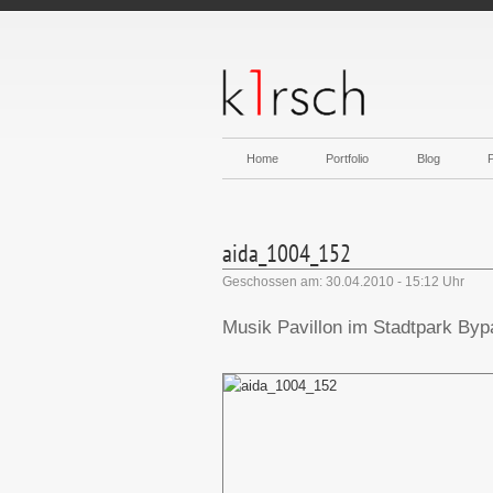
Home
Portfolio
Blog
aida_1004_152
Geschossen am: 30.04.2010 - 15:12 Uhr
Musik Pavillon im Stadtpark Byp