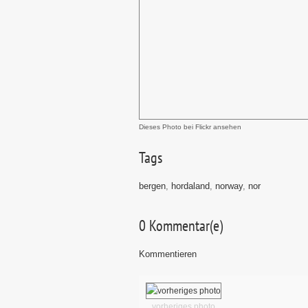
Dieses Photo bei Flickr ansehen
Tags
bergen
,
hordaland
,
norway
,
nor
0
Kommentar(e)
Kommentieren
vorheriges photo