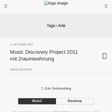
Tags › Arte
4. OKTOBER 2011
Music Discovery Project 2011
mit 2raumwohnung
KEINE ANTWORT
Zum Seitenanfang
Mobil
Desktop